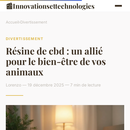
📰
Innovationsettechnologies
Accueil
›
Divertissement
DIVERTISSEMENT
Résine de cbd : un allié
pour le bien-être de vos
animaux
Lorenzo — 19 décembre 2025 — 7 min de lecture