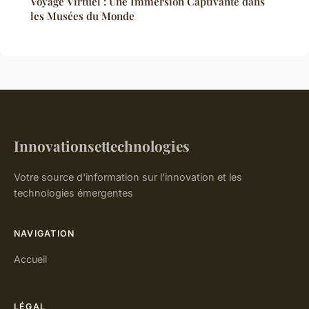
Voyage Virtuel : Une Immersion Captivante dans
les Musées du Monde
Innovationsettechnologies
Votre source d'information sur l'innovation et les
technologies émergentes
NAVIGATION
Accueil
LÉGAL