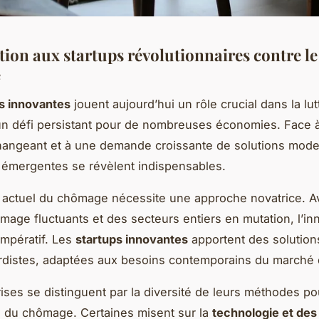
tion aux startups révolutionnaires contre le
e
s innovantes
jouent aujourd’hui un rôle crucial dans la lut
un défi persistant pour de nombreuses économies. Face 
changeant et à une demande croissante de solutions mod
 émergentes se révèlent indispensables.
 actuel du chômage nécessite une approche novatrice. A
mage fluctuants et des secteurs entiers en mutation, l’in
impératif. Les
startups innovantes
apportent des solution
rdistes, adaptées aux besoins contemporains du marché d
ises se distinguent par la diversité de leurs méthodes p
 du chômage. Certaines misent sur la
technologie et des