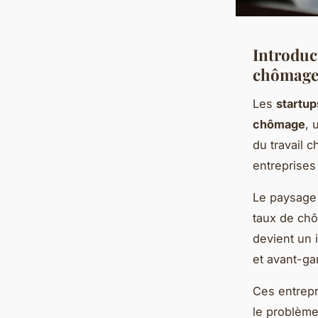
Introduc
chômag
Les
startup
chômage
, 
du travail 
entreprises
Le paysage
taux de chô
devient un 
et avant-ga
Ces entrepr
le problème