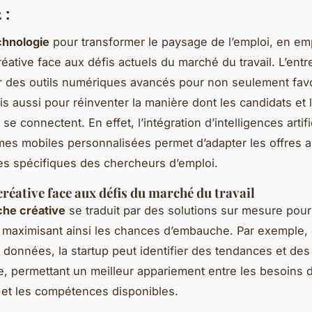
 :
chnologie
pour transformer le paysage de l’emploi, en em
éative face aux défis actuels du marché du travail. L’entr
r des outils numériques avancés pour non seulement fav
is aussi pour réinventer la manière dont les candidats et 
e connectent. En effet, l’intégration d’intelligences artifi
mes mobiles personnalisées permet d’adapter les offres 
s spécifiques des chercheurs d’emploi.
réative face aux défis du marché du travail
he créative
se traduit par des solutions sur mesure pour
s, maximisant ainsi les chances d’embauche. Par exemple, e
e données, la startup peut identifier des tendances et des
 permettant un meilleur appariement entre les besoins 
 et les compétences disponibles.