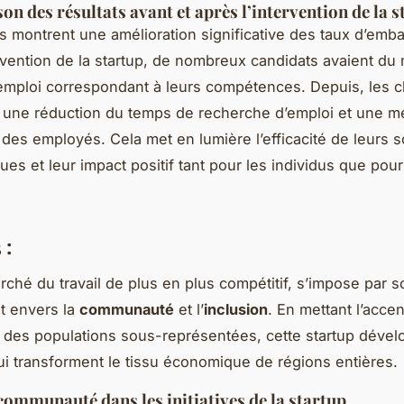
n des résultats avant et après l’intervention de la s
ts montrent une amélioration significative des taux d’emb
ervention de la startup, de nombreux candidats avaient du 
emploi correspondant à leurs compétences. Depuis, les ch
une réduction du temps de recherche d’emploi et une me
n des employés. Cela met en lumière l’efficacité de leurs s
ues et leur impact positif tant pour les individus que pou
 :
ché du travail de plus en plus compétitif,
s’impose par s
 envers la
communauté
et l’
inclusion
. En mettant l’accen
on des populations sous-représentées, cette startup déve
 qui transforment le tissu économique de régions entières.
 communauté dans les initiatives de la startup