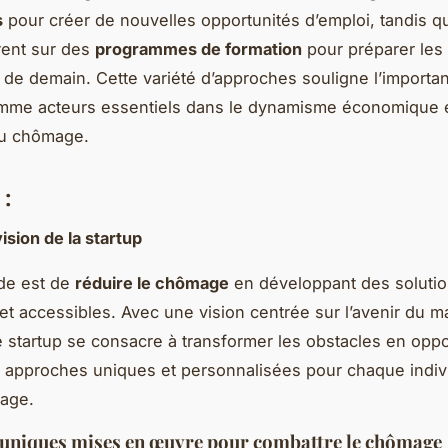
s
pour créer de nouvelles opportunités d’emploi, tandis q
rent sur des
programmes de formation
pour préparer les 
 de demain. Cette variété d’approches souligne l’importa
omme acteurs essentiels dans le dynamisme économique e
du chômage.
 :
ision de la startup
de est de
réduire le chômage
en développant des soluti
et accessibles. Avec une vision centrée sur l’avenir du 
tte startup se consacre à transformer les obstacles en opp
 approches uniques et personnalisées pour chaque indiv
mage.
 uniques mises en œuvre pour combattre le chômage