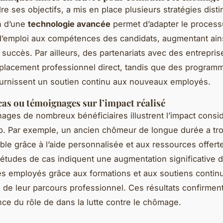
re ses objectifs, a mis en place plusieurs stratégies disti
on d’une
technologie avancée
permet d’adapter le proces
’emploi aux compétences des candidats, augmentant ains
succès. Par ailleurs, des partenariats avec des entrepris
le placement professionnel direct, tandis que des program
urnissent un soutien continu aux nouveaux employés.
cas ou témoignages sur l’impact réalisé
ages de nombreux bénéficiaires illustrent l’impact consi
up. Par exemple, un ancien chômeur de longue durée a tr
ble grâce à l’aide personnalisée et aux ressources offert
tudes de cas indiquent une augmentation significative d
es employés grâce aux formations et aux soutiens continu
 de leur parcours professionnel. Ces résultats confirment 
ance du rôle de dans la lutte contre le chômage.