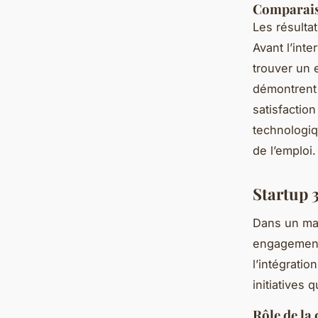
Comparaiso
Les résulta
Avant l’int
trouver un 
démontrent 
satisfactio
technologiq
de l’emploi.
Startup 3
Dans un mar
engagement
l’intégrati
initiatives
Rôle de la