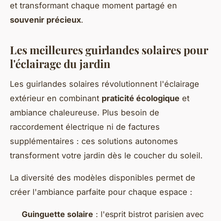
et transformant chaque moment partagé en
souvenir précieux
.
Les meilleures guirlandes solaires pour
l'éclairage du jardin
Les guirlandes solaires révolutionnent l'éclairage
extérieur en combinant
praticité écologique
et
ambiance chaleureuse. Plus besoin de
raccordement électrique ni de factures
supplémentaires : ces solutions autonomes
transforment votre jardin dès le coucher du soleil.
La diversité des modèles disponibles permet de
créer l'ambiance parfaite pour chaque espace :
Guinguette solaire
: l'esprit bistrot parisien avec