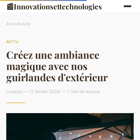
📰
Innovationsettechnologies
Accueil
›
Actu
ACTU
Créez une ambiance
magique avec nos
guirlandes d'extérieur
Lorenzo — 11 février 2026 — 7 min de lecture