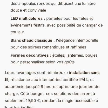
des ampoules rondes qui diffusent une lumière
douce et conviviale
LED multicolores
: parfaites pour les fêtes et
événements festifs, avec possibilité de changer de
couleur
Blanc chaud classique
: l'élégance intemporelle
pour des soirées romantiques et raffinées
Formes décoratives
: étoiles, lanternes, boules
pour personnaliser selon vos goûts
Leurs avantages sont nombreux :
installation sans
fil
, résistance aux intempéries certifiée IP44, et
autonomie jusqu'à 8 heures après une journée de
charge. Côté budget, ces solutions démarrent à
seulement 19,90 €, rendant la magie accessible à
tous les jardins.