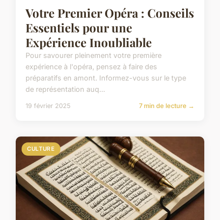
Votre Premier Opéra : Conseils
Essentiels pour une
Expérience Inoubliable
Pour savourer pleinement votre première
expérience à l'opéra, pensez à faire des
préparatifs en amont. Informez-vous sur le type
de représentation auq...
19 février 2025
7 min de lecture →
CULTURE