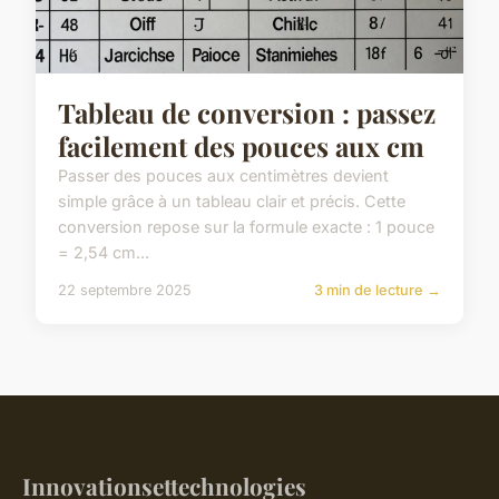
Tableau de conversion : passez
facilement des pouces aux cm
Passer des pouces aux centimètres devient
simple grâce à un tableau clair et précis. Cette
conversion repose sur la formule exacte : 1 pouce
= 2,54 cm...
22 septembre 2025
3 min de lecture →
Innovationsettechnologies