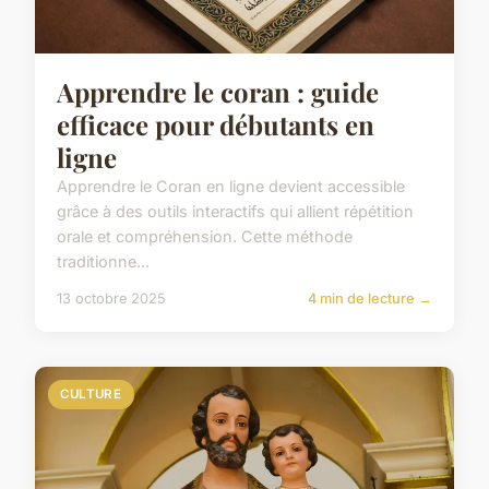
Apprendre le coran : guide
efficace pour débutants en
ligne
Apprendre le Coran en ligne devient accessible
grâce à des outils interactifs qui allient répétition
orale et compréhension. Cette méthode
traditionne...
13 octobre 2025
4 min de lecture →
CULTURE