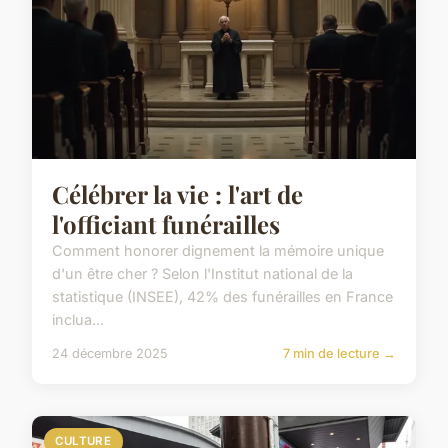
Célébrer la vie : l'art de
l'officiant funérailles
Comment honorer dignement la mémoire unique
d'un être cher ? Selon l'Institut national de la
statistique (INSEE), 42% des funérailles en France
inclua...
24 décembre 2025
7 min de lecture →
CULTURE