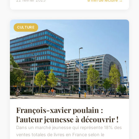
22 février 2025
8 min de lecture →
CULTURE
François-xavier poulain :
l'auteur jeunesse à découvrir !
Dans un marché jeunesse qui représente 18% des
ventes totales de livres en France selon le